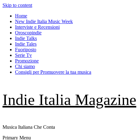
Skip to content
Home
New Indie Italia Music Week
Interviste e Recensioni
Oroscopindie
Indie Talks
Indie Tales
Fuoriposto
Serie Tv
Promozione
Chi siamo
Consigli per Promuovere la tua musica
Indie Italia Magazine
Musica Italiana Che Conta
Primary Menu