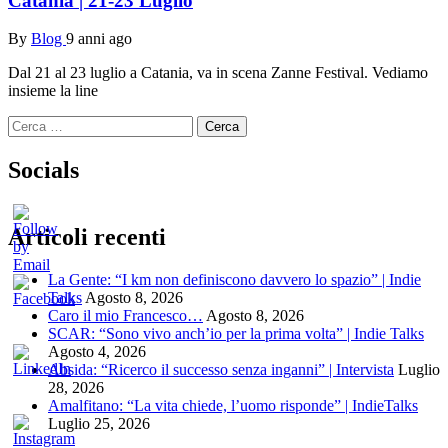
Catania | 21-23 Luglio
By
Blog
9 anni ago
Dal 21 al 23 luglio a Catania, va in scena Zanne Festival. Vediamo
insieme la line
Ricerca
per:
Socials
Articoli recenti
La Gente: “I km non definiscono davvero lo spazio” | Indie
Talks
Agosto 8, 2026
Caro il mio Francesco…
Agosto 8, 2026
SCAR: “Sono vivo anch’io per la prima volta” | Indie Talks
Agosto 4, 2026
Absida: “Ricerco il successo senza inganni” | Intervista
Luglio
28, 2026
Amalfitano: “La vita chiede, l’uomo risponde” | IndieTalks
Luglio 25, 2026