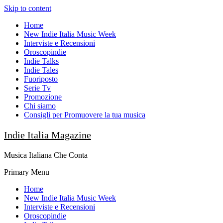
Skip to content
Home
New Indie Italia Music Week
Interviste e Recensioni
Oroscopindie
Indie Talks
Indie Tales
Fuoriposto
Serie Tv
Promozione
Chi siamo
Consigli per Promuovere la tua musica
Indie Italia Magazine
Musica Italiana Che Conta
Primary Menu
Home
New Indie Italia Music Week
Interviste e Recensioni
Oroscopindie