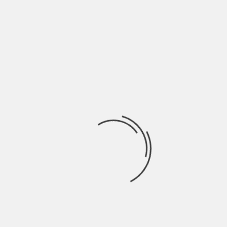
“Frigo vuoto come me,
come te, come tutti” è la