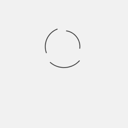
Quello che mi rende normale –
Cara Calma