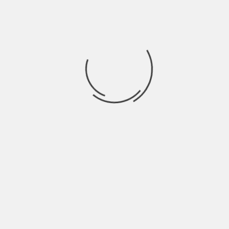
Bar della rabbia – Mannarino