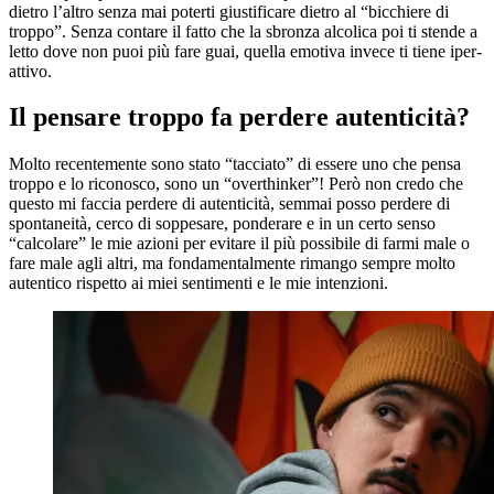
dietro l’altro senza mai poterti giustificare dietro al “bicchiere di
troppo”. Senza contare il fatto che la sbronza alcolica poi ti stende a
letto dove non puoi più fare guai, quella emotiva invece ti tiene iper-
attivo.
Il pensare troppo fa perdere autenticità?
Molto recentemente sono stato “tacciato” di essere uno che pensa
troppo e lo riconosco, sono un “overthinker”! Però non credo che
questo mi faccia perdere di autenticità, semmai posso perdere di
spontaneità, cerco di soppesare, ponderare e in un certo senso
“calcolare” le mie azioni per evitare il più possibile di farmi male o
fare male agli altri, ma fondamentalmente rimango sempre molto
autentico rispetto ai miei sentimenti e le mie intenzioni.