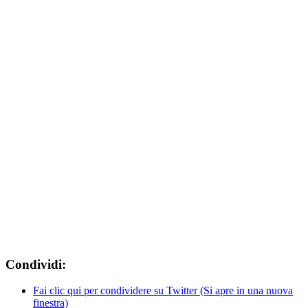
Condividi:
Fai clic qui per condividere su Twitter (Si apre in una nuova
finestra)