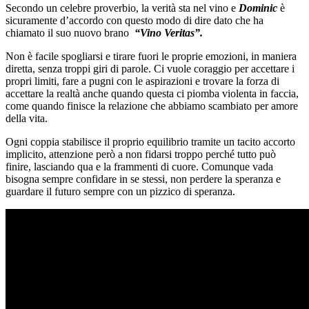
Secondo un celebre proverbio, la verità sta nel vino e
Dominic
è
sicuramente d’accordo con questo modo di dire dato che ha
chiamato il suo nuovo brano
“Vino Veritas”.
Non è facile spogliarsi e tirare fuori le proprie emozioni, in maniera
diretta, senza troppi giri di parole. Ci vuole coraggio per accettare i
propri limiti, fare a pugni con le aspirazioni e trovare la forza di
accettare la realtà anche quando questa ci piomba violenta in faccia,
come quando finisce la relazione che abbiamo scambiato per amore
della vita.
Ogni coppia stabilisce il proprio equilibrio tramite un tacito accorto
implicito, attenzione però a non fidarsi troppo perché tutto può
finire, lasciando qua e la frammenti di cuore. Comunque vada
bisogna sempre confidare in se stessi, non perdere la speranza e
guardare il futuro sempre con un pizzico di speranza.