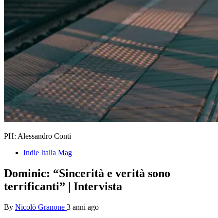
PH: Alessandro Conti
Indie Italia Mag
Dominic: “Sincerità e verità sono
terrificanti” | Intervista
By
Nicolò Granone
3 anni ago