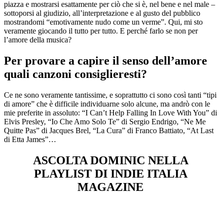
piazza e mostrarsi esattamente per ciò che si è, nel bene e nel male –
sottoporsi al giudizio, all’interpretazione e al gusto del pubblico
mostrandomi “emotivamente nudo come un verme”. Qui, mi sto
veramente giocando il tutto per tutto. E perché farlo se non per
l’amore della musica?
Per provare a capire il senso dell’amore
quali canzoni consiglieresti?
Ce ne sono veramente tantissime, e soprattutto ci sono così tanti “tipi
di amore” che è difficile individuarne solo alcune, ma andrò con le
mie preferite in assoluto: “I Can’t Help Falling In Love With You” di
Elvis Presley, “Io Che Amo Solo Te” di Sergio Endrigo, “Ne Me
Quitte Pas” di Jacques Brel, “La Cura” di Franco Battiato, “At Last
di Etta James”…
ASCOLTA DOMINIC NELLA
PLAYLIST DI INDIE ITALIA
MAGAZINE