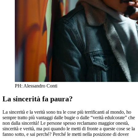
PH: Alessandro Conti
La sincerità fa paura?
La sincerità e la verità sono tra le cose più terrificanti al mondo, ho
sempre tratto più vantaggi dalle bugie o dalle “verità edulcorate” che
non dalla sincerità! Le persone spesso reclamano maggior onestà,
sincerità e verità, ma poi quando le metti di fronte a queste cose se la
fanno sotto, e sai perché? Perché le metti nella posizione di dover