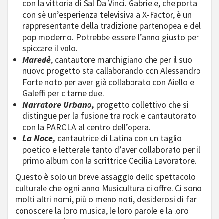
con la vittoria di Sal Da Vinci. Gabriele, che porta
con sè un’esperienza televisiva a X-Factor, è un
rappresentante della tradizione partenopea e del
pop moderno. Potrebbe essere l’anno giusto per
spiccare il volo.
Maredè
, cantautore marchigiano che per il suo
nuovo progetto sta callaborando con Alessandro
Forte noto per aver già collaborato con Aiello e
Galeffi per citarne due.
Narratore Urbano,
progetto collettivo che si
distingue per la fusione tra rock e cantautorato
con la PAROLA al centro dell’opera.
La Noce,
cantautrice di Latina con un taglio
poetico e letterale tanto d’aver collaborato per il
primo album con la scrittrice Cecilia Lavoratore.
Questo è solo un breve assaggio dello spettacolo
culturale che ogni anno Musicultura ci offre. Ci sono
molti altri nomi, più o meno noti, desiderosi di far
conoscere la loro musica, le loro parole e la loro