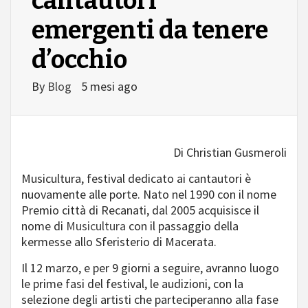
cantautori
emergenti da tenere
d’occhio
By
Blog
5 mesi ago
Di Christian Gusmeroli
Musicultura, festival dedicato ai cantautori è
nuovamente alle porte. Nato nel 1990 con il nome
Premio città di Recanati, dal 2005 acquisisce il
nome di
Musicultura
con il passaggio della
kermesse allo Sferisterio di Macerata.
Il 12 marzo, e per 9 giorni a seguire, avranno luogo
le prime fasi del festival, le audizioni, con la
selezione degli artisti che parteciperanno alla fase