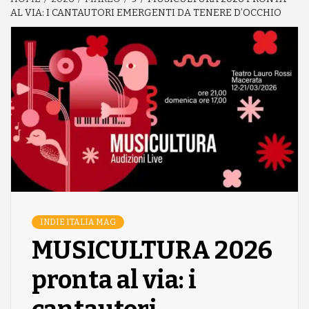
AL VIA: I CANTAUTORI EMERGENTI DA TENERE D’OCCHIO
INDIE ITALIA MAG
MUSICULTURA 2026
pronta al via: i