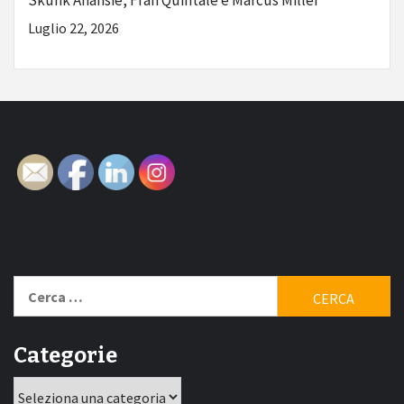
Skunk Anansie, Frah Quintale e Marcus Miller
Luglio 22, 2026
Ricerca
per:
Categorie
Categorie