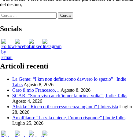
del destino,
Ricerca
per:
Socials
Articoli recenti
La Gente: “I km non definiscono davvero lo spazio” | Indie
Talks
Agosto 8, 2026
Caro il mio Francesco…
Agosto 8, 2026
SCAR: “Sono vivo anch’io per la prima volta” | Indie Talks
Agosto 4, 2026
Absida: “Ricerco il successo senza inganni” | Intervista
Luglio
28, 2026
Amalfitano: “La vita chiede, l’uomo risponde” | IndieTalks
Luglio 25, 2026