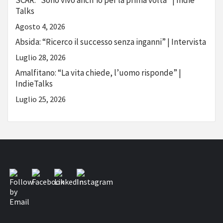
SCAR: “Sono vivo anch’io per la prima volta” | Indie
Talks
Agosto 4, 2026
Absida: “Ricerco il successo senza inganni” | Intervista
Luglio 28, 2026
Amalfitano: “La vita chiede, l’uomo risponde” |
IndieTalks
Luglio 25, 2026