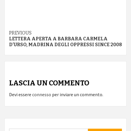
Continue
PREVIOUS
LETTERA APERTA A BARBARA CARMELA
Reading
D’URSO, MADRINA DEGLI OPPRESSI SINCE 2008
LASCIA UN COMMENTO
Devi essere
connesso
per inviare un commento.