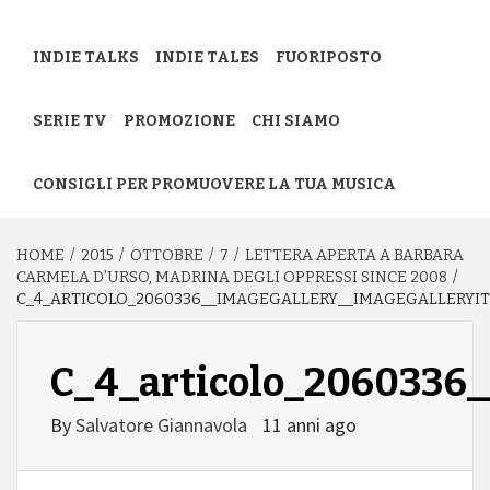
INDIE TALKS
INDIE TALES
FUORIPOSTO
SERIE TV
PROMOZIONE
CHI SIAMO
CONSIGLI PER PROMUOVERE LA TUA MUSICA
HOME
2015
OTTOBRE
7
LETTERA APERTA A BARBARA
CARMELA D’URSO, MADRINA DEGLI OPPRESSI SINCE 2008
C_4_ARTICOLO_2060336__IMAGEGALLERY__IMAGEGALLERYI
C_4_articolo_2060336
By
Salvatore Giannavola
11 anni ago