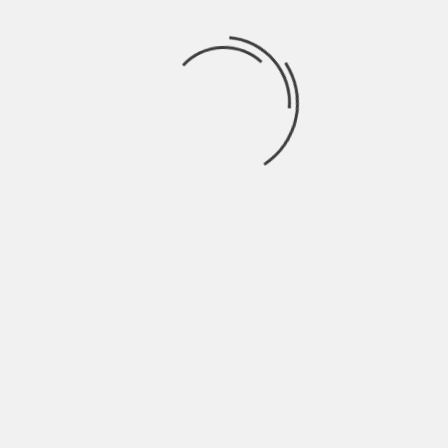
assieme analizzando giorno dopo giorno se i loro
sogni siano ancora compatibili con la loro attuale
vita personale e professionale.