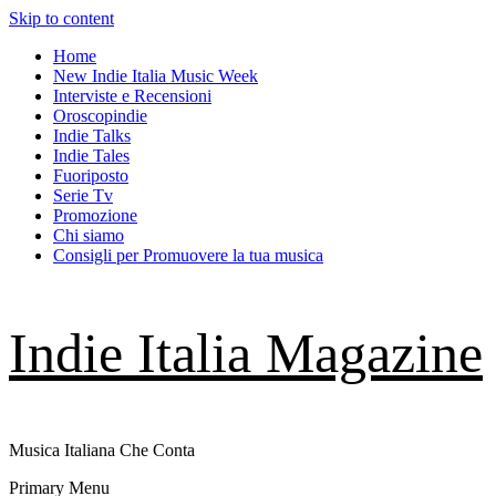
Skip to content
Home
New Indie Italia Music Week
Interviste e Recensioni
Oroscopindie
Indie Talks
Indie Tales
Fuoriposto
Serie Tv
Promozione
Chi siamo
Consigli per Promuovere la tua musica
Indie Italia Magazine
Musica Italiana Che Conta
Primary Menu