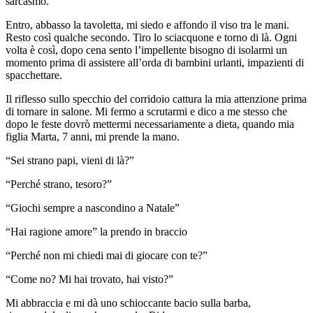
sarcasmo.
Entro, abbasso la tavoletta, mi siedo e affondo il viso tra le mani.
Resto così qualche secondo. Tiro lo sciacquone e torno di là. Ogni
volta è così, dopo cena sento l’impellente bisogno di isolarmi un
momento prima di assistere all’orda di bambini urlanti, impazienti di
spacchettare.
Il riflesso sullo specchio del corridoio cattura la mia attenzione prima
di tornare in salone. Mi fermo a scrutarmi e dico a me stesso che
dopo le feste dovrò mettermi necessariamente a dieta, quando mia
figlia Marta, 7 anni, mi prende la mano.
“Sei strano papi, vieni di là?”
“Perché strano, tesoro?”
“Giochi sempre a nascondino a Natale”
“Hai ragione amore” la prendo in braccio
“Perché non mi chiedi mai di giocare con te?”
“Come no? Mi hai trovato, hai visto?”
Mi abbraccia e mi dà uno schioccante bacio sulla barba,