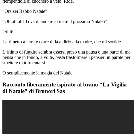
riempendola di zucchero a velo. Ride.
“Ora sei Babbo Natale”
“Oh oh oh! Ti va di andare al mare il prossimo Natale?”
“Siiii!”
La rimetto a terra e corre di là a dirlo alla madre, che mi sorride.
L’istinto di fuggire sembra essersi preso una pausa e una parte di me
pensa che in fondo, a volte, basta trasformare i pensieri in parole per
smettere di tormentarsi.
O semplicemente la magia del Natale.
Racconto liberamente ispirato al brano “La Vigilia
di Natale” di Brunori Sas