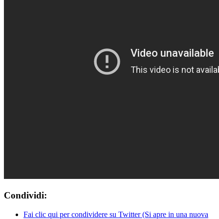
Condividi:
Fai clic qui per condividere su Twitter (Si apre in una nuova