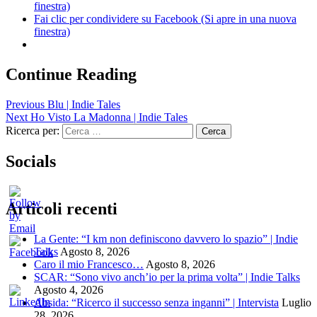
finestra)
Fai clic per condividere su Facebook (Si apre in una nuova
finestra)
Continue Reading
Previous
Blu | Indie Tales
Next
Ho Visto La Madonna | Indie Tales
Ricerca per:
Socials
Articoli recenti
La Gente: “I km non definiscono davvero lo spazio” | Indie
Talks
Agosto 8, 2026
Caro il mio Francesco…
Agosto 8, 2026
SCAR: “Sono vivo anch’io per la prima volta” | Indie Talks
Agosto 4, 2026
Absida: “Ricerco il successo senza inganni” | Intervista
Luglio
28, 2026