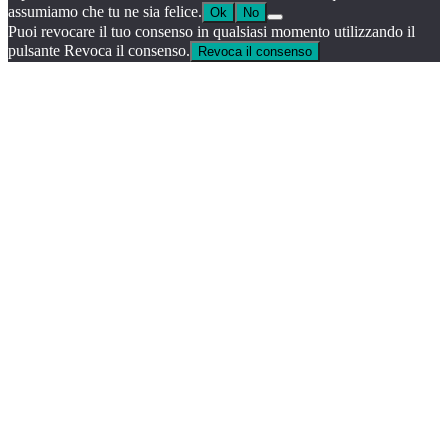
assumiamo che tu ne sia felice.
Ok
No
Puoi revocare il tuo consenso in qualsiasi momento utilizzando il
pulsante Revoca il consenso.
Revoca il consenso