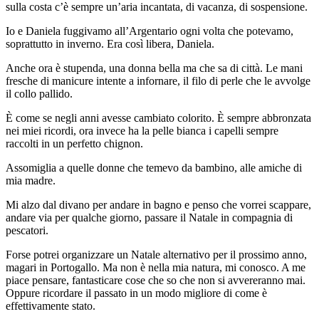
sulla costa c’è sempre un’aria incantata, di vacanza, di sospensione.
Io e Daniela fuggivamo all’Argentario ogni volta che potevamo,
soprattutto in inverno. Era così libera, Daniela.
Anche ora è stupenda, una donna bella ma che sa di città. Le mani
fresche di manicure intente a infornare, il filo di perle che le avvolge
il collo pallido.
È come se negli anni avesse cambiato colorito. È sempre abbronzata
nei miei ricordi, ora invece ha la pelle bianca i capelli sempre
raccolti in un perfetto chignon.
Assomiglia a quelle donne che temevo da bambino, alle amiche di
mia madre.
Mi alzo dal divano per andare in bagno e penso che vorrei scappare,
andare via per qualche giorno, passare il Natale in compagnia di
pescatori.
Forse potrei organizzare un Natale alternativo per il prossimo anno,
magari in Portogallo. Ma non è nella mia natura, mi conosco. A me
piace pensare, fantasticare cose che so che non si avvereranno mai.
Oppure ricordare il passato in un modo migliore di come è
effettivamente stato.