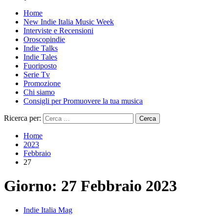
Home
New Indie Italia Music Week
Interviste e Recensioni
Oroscopindie
Indie Talks
Indie Tales
Fuoriposto
Serie Tv
Promozione
Chi siamo
Consigli per Promuovere la tua musica
Ricerca per:
Home
2023
Febbraio
27
Giorno:
27 Febbraio 2023
Indie Italia Mag