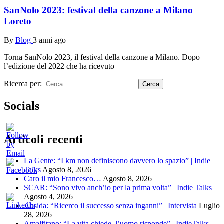
SanNolo 2023: festival della canzone a Milano
Loreto
By
Blog
3 anni ago
Torna SanNolo 2023, il festival della canzone a Milano. Dopo
l’edizione del 2022 che ha ricevuto
Ricerca per:
Socials
Articoli recenti
La Gente: “I km non definiscono davvero lo spazio” | Indie
Talks
Agosto 8, 2026
Caro il mio Francesco…
Agosto 8, 2026
SCAR: “Sono vivo anch’io per la prima volta” | Indie Talks
Agosto 4, 2026
Absida: “Ricerco il successo senza inganni” | Intervista
Luglio
28, 2026
Amalfitano: “La vita chiede, l’uomo risponde” | IndieTalks