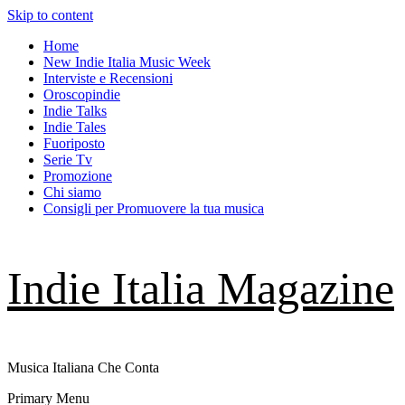
Skip to content
Home
New Indie Italia Music Week
Interviste e Recensioni
Oroscopindie
Indie Talks
Indie Tales
Fuoriposto
Serie Tv
Promozione
Chi siamo
Consigli per Promuovere la tua musica
Indie Italia Magazine
Musica Italiana Che Conta
Primary Menu