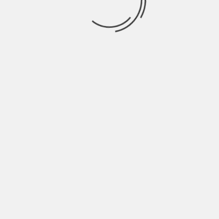
tti i giorni.