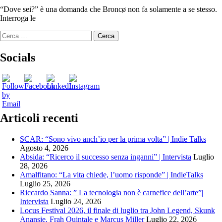
“Dove sei?” è una domanda che Broncø non fa solamente a se stesso.
Interroga le
Ricerca
per:
Socials
Articoli recenti
SCAR: “Sono vivo anch’io per la prima volta” | Indie Talks
Agosto 4, 2026
Absida: “Ricerco il successo senza inganni” | Intervista
Luglio
28, 2026
Amalfitano: “La vita chiede, l’uomo risponde” | IndieTalks
Luglio 25, 2026
Riccardo Sanna: ” La tecnologia non è carnefice dell’arte”|
Intervista
Luglio 24, 2026
Locus Festival 2026, il finale di luglio tra John Legend, Skunk
Anansie, Frah Quintale e Marcus Miller
Luglio 22, 2026