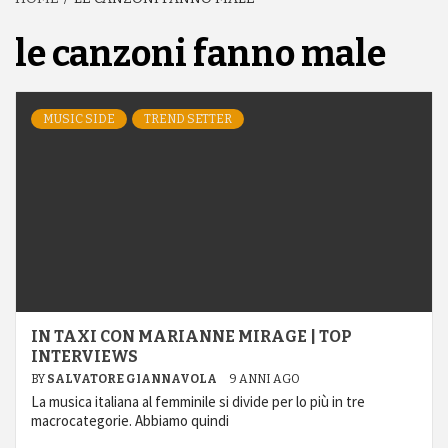
le canzoni fanno male
MUSIC SIDE
TREND SETTER
IN TAXI CON MARIANNE MIRAGE | TOP
INTERVIEWS
BY
SALVATORE GIANNAVOLA
9 ANNI AGO
La musica italiana al femminile si divide per lo più in tre
macrocategorie. Abbiamo quindi