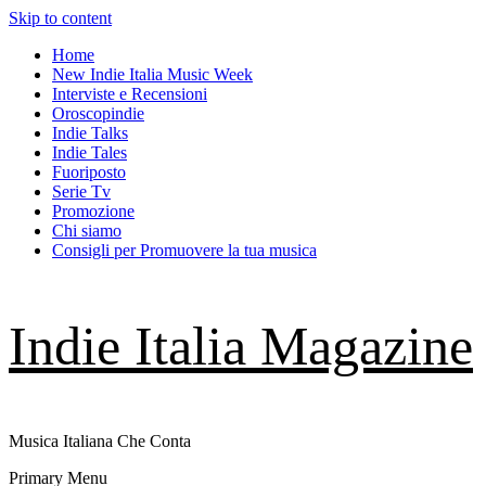
Skip to content
Home
New Indie Italia Music Week
Interviste e Recensioni
Oroscopindie
Indie Talks
Indie Tales
Fuoriposto
Serie Tv
Promozione
Chi siamo
Consigli per Promuovere la tua musica
Indie Italia Magazine
Musica Italiana Che Conta
Primary Menu