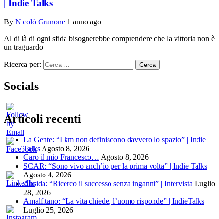
| Indie Talks
By
Nicolò Granone
1 anno ago
Al di là di ogni sfida bisognerebbe comprendere che la vittoria non è
un traguardo
Ricerca per:
Socials
Articoli recenti
La Gente: “I km non definiscono davvero lo spazio” | Indie
Talks
Agosto 8, 2026
Caro il mio Francesco…
Agosto 8, 2026
SCAR: “Sono vivo anch’io per la prima volta” | Indie Talks
Agosto 4, 2026
Absida: “Ricerco il successo senza inganni” | Intervista
Luglio
28, 2026
Amalfitano: “La vita chiede, l’uomo risponde” | IndieTalks
Luglio 25, 2026