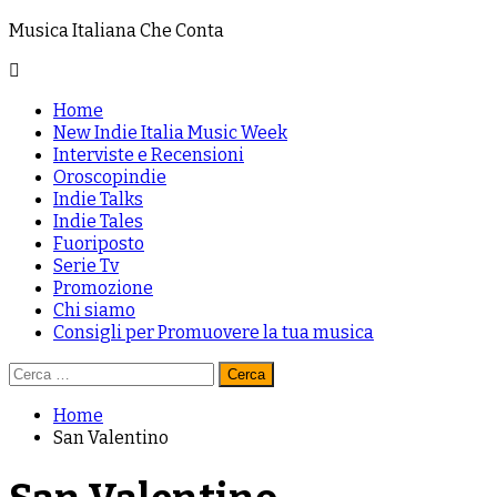
Musica Italiana Che Conta
Primary
Home
Menu
New Indie Italia Music Week
Interviste e Recensioni
Oroscopindie
Indie Talks
Indie Tales
Fuoriposto
Serie Tv
Promozione
Chi siamo
Consigli per Promuovere la tua musica
Ricerca
per:
Home
San Valentino