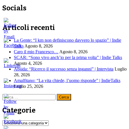
Socials
Articoli recenti
La Gente: “I km non definiscono davvero lo spazio” | Indie
Talks
Agosto 8, 2026
Caro il mio Francesco…
Agosto 8, 2026
SCAR: “Sono vivo anch’io per la prima volta” | Indie Talks
Agosto 4, 2026
Absida: “Ricerco il successo senza inganni” | Intervista
Luglio
28, 2026
Amalfitano: “La vita chiede, l’uomo risponde” | IndieTalks
Luglio 25, 2026
Ricerca
per:
Categorie
Categorie