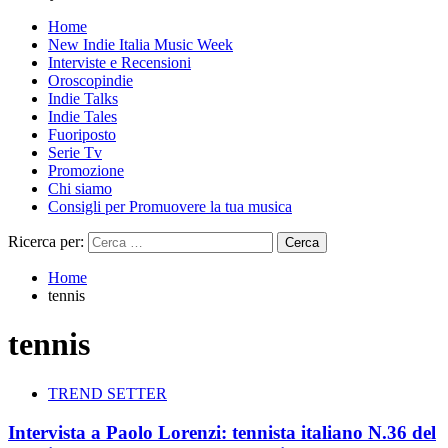
Home
New Indie Italia Music Week
Interviste e Recensioni
Oroscopindie
Indie Talks
Indie Tales
Fuoriposto
Serie Tv
Promozione
Chi siamo
Consigli per Promuovere la tua musica
Ricerca per:
Home
tennis
tennis
TREND SETTER
Intervista a Paolo Lorenzi: tennista italiano N.36 del