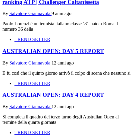
ranking ATP | Challenger Caltanissetta
By
Salvatore Giannavola
9 anni ago
Paolo Lorenzi è un tennista italiano classe ’81 nato a Roma. Il
numero 36 della
TREND SETTER
AUSTRALIAN OPEN: DAY 5 REPORT
By
Salvatore Giannavola
12 anni ago
E fu così che il quinto giorno arrivò il colpo di scena che nessuno si
TREND SETTER
AUSTRALIAN OPEN: DAY 4 REPORT
By
Salvatore Giannavola
12 anni ago
Si completa il quadro del terzo turno degli Australian Open al
termine della quarta giornata
TREND SETTER