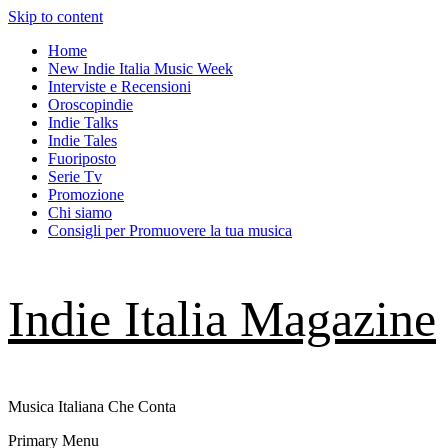
Skip to content
Home
New Indie Italia Music Week
Interviste e Recensioni
Oroscopindie
Indie Talks
Indie Tales
Fuoriposto
Serie Tv
Promozione
Chi siamo
Consigli per Promuovere la tua musica
Indie Italia Magazine
Musica Italiana Che Conta
Primary Menu