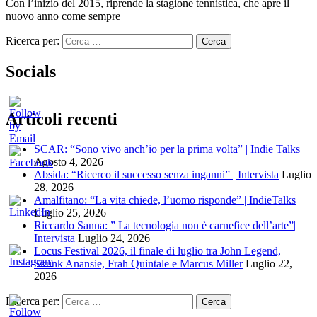
Con l’inizio del 2015, riprende la stagione tennistica, che apre il
nuovo anno come sempre
Ricerca per:
Socials
Articoli recenti
SCAR: “Sono vivo anch’io per la prima volta” | Indie Talks
Agosto 4, 2026
Absida: “Ricerco il successo senza inganni” | Intervista
Luglio
28, 2026
Amalfitano: “La vita chiede, l’uomo risponde” | IndieTalks
Luglio 25, 2026
Riccardo Sanna: ” La tecnologia non è carnefice dell’arte”|
Intervista
Luglio 24, 2026
Locus Festival 2026, il finale di luglio tra John Legend,
Skunk Anansie, Frah Quintale e Marcus Miller
Luglio 22,
2026
Ricerca per: