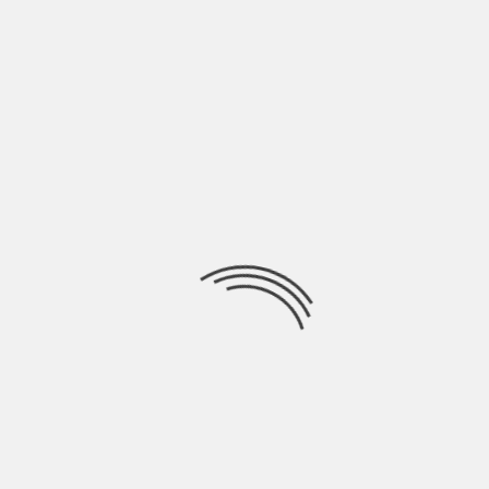
LE DI