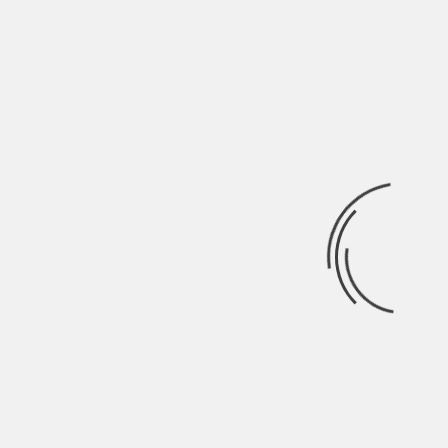
Ricerca
per:
Categorie
Categorie