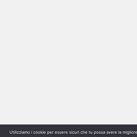
Utilizziamo i cookie per essere sicuri che tu possa avere la migliore