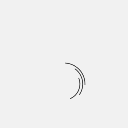
O
FRIRE