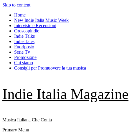
Skip to content
Home
New Indie Italia Music Week
Interviste e Recensioni
Oroscopindie
Indie Talks
Indie Tales
Fuoriposto
Serie Tv
Promozione
Chi siamo
Consigli per Promuovere la tua musica
Indie Italia Magazine
Musica Italiana Che Conta
Primary Menu