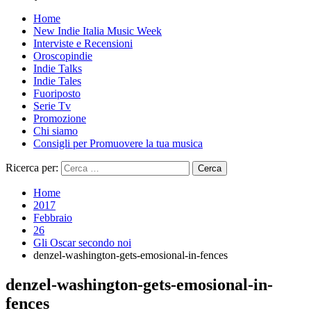
Home
New Indie Italia Music Week
Interviste e Recensioni
Oroscopindie
Indie Talks
Indie Tales
Fuoriposto
Serie Tv
Promozione
Chi siamo
Consigli per Promuovere la tua musica
Ricerca per:
Home
2017
Febbraio
26
Gli Oscar secondo noi
denzel-washington-gets-emosional-in-fences
denzel-washington-gets-emosional-in-
fences