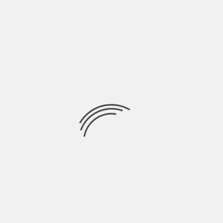
A:
SIC)