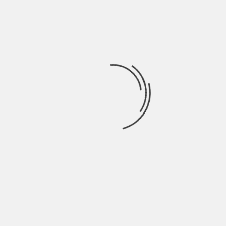
Acquisto biglietti Sundays