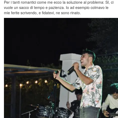
Per i tanti romantici come me ecco la soluzione al problema: SI, ci
vuole un sacco di tempo e pazienza. Io ad esempio colmavo le
mie ferite scrivendo, e fidatevi, ne sono rinato.