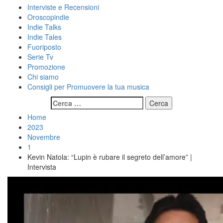
Interviste e Recensioni
Oroscopindie
Indie Talks
Indie Tales
Fuoriposto
Serie Tv
Promozione
Chi siamo
Consigli per Promuovere la tua musica
Ricerca
per:
Home
2023
Novembre
1
Kevin Natola: “Lupin è rubare il segreto dell’amore” |
Intervista