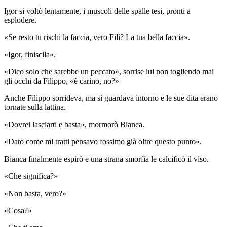
Igor si voltò lentamente, i muscoli delle spalle tesi, pronti a
esplodere.
«Se resto tu rischi la faccia, vero Filì? La tua bella faccia».
«Igor, finiscila».
«Dico solo che sarebbe un peccato», sorrise lui non togliendo mai
gli occhi da Filippo, «è carino, no?»
Anche Filippo sorrideva, ma si guardava intorno e le sue dita erano
tornate sulla lattina.
«Dovrei lasciarti e basta», mormorò Bianca.
«Dato come mi tratti pensavo fossimo già oltre questo punto».
Bianca finalmente espirò e una strana smorfia le calcificò il viso.
«Che significa?»
«Non basta, vero?»
«Cosa?»