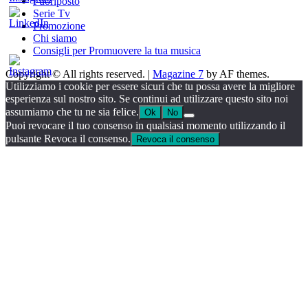
Fuoriposto
Serie Tv
Promozione
Chi siamo
Consigli per Promuovere la tua musica
Copyright © All rights reserved.
|
Magazine 7
by AF themes.
Utilizziamo i cookie per essere sicuri che tu possa avere la migliore
esperienza sul nostro sito. Se continui ad utilizzare questo sito noi
assumiamo che tu ne sia felice.
Ok
No
Puoi revocare il tuo consenso in qualsiasi momento utilizzando il
pulsante Revoca il consenso.
Revoca il consenso