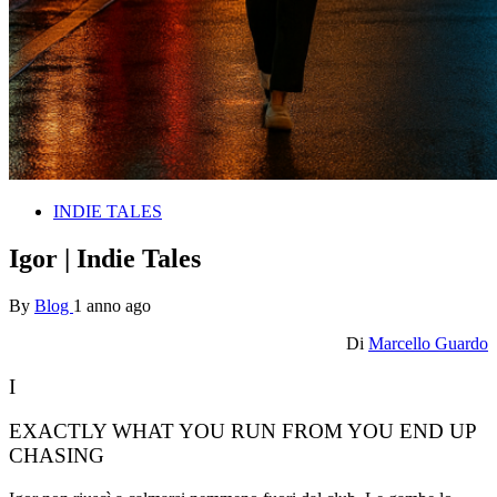
INDIE TALES
Igor | Indie Tales
By
Blog
1 anno ago
Di
Marcello Guardo
I
EXACTLY WHAT YOU RUN FROM YOU END UP
CHASING