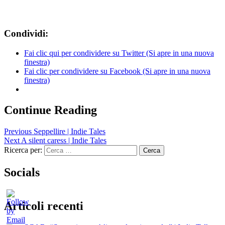
Condividi:
Fai clic qui per condividere su Twitter (Si apre in una nuova
finestra)
Fai clic per condividere su Facebook (Si apre in una nuova
finestra)
Continue Reading
Previous
Seppellire | Indie Tales
Next
A silent caress | Indie Tales
Ricerca per:
Socials
Articoli recenti