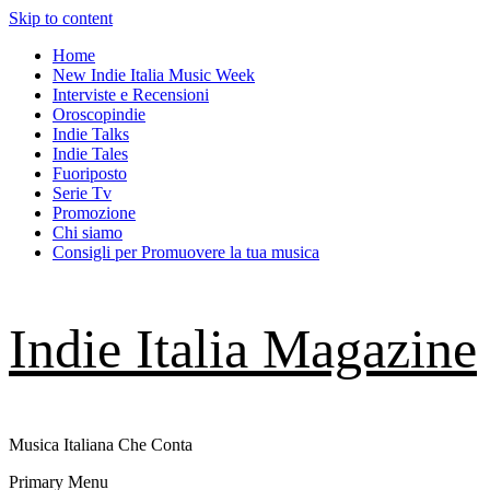
Skip to content
Home
New Indie Italia Music Week
Interviste e Recensioni
Oroscopindie
Indie Talks
Indie Tales
Fuoriposto
Serie Tv
Promozione
Chi siamo
Consigli per Promuovere la tua musica
Indie Italia Magazine
Musica Italiana Che Conta
Primary Menu