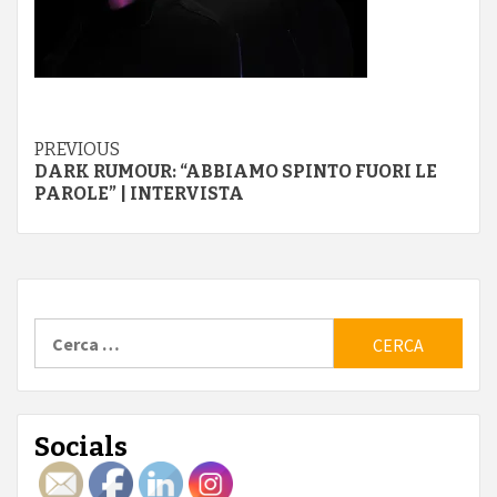
Continue
PREVIOUS
DARK RUMOUR: “ABBIAMO SPINTO FUORI LE
Reading
PAROLE” | INTERVISTA
Ricerca
per:
Socials