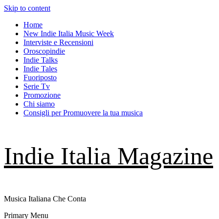
Skip to content
Home
New Indie Italia Music Week
Interviste e Recensioni
Oroscopindie
Indie Talks
Indie Tales
Fuoriposto
Serie Tv
Promozione
Chi siamo
Consigli per Promuovere la tua musica
Indie Italia Magazine
Musica Italiana Che Conta
Primary Menu