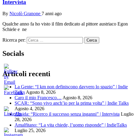
Intervista
By
Nicolò Granone
7 anni ago
Qualche anno fa ho visto il film dedicato al pittore austriaco Egon
Schiele e ne
Ricerca per:
Socials
Articoli recenti
La Gente: “I km non definiscono davvero lo spazio” | Indie
Talks
Agosto 8, 2026
Caro il mio Francesco…
Agosto 8, 2026
SCAR: “Sono vivo anch’io per la prima volta” | Indie Talks
Agosto 4, 2026
Absida: “Ricerco il successo senza inganni” | Intervista
Luglio
28, 2026
Amalfitano: “La vita chiede, l’uomo risponde” | IndieTalks
Luglio 25, 2026