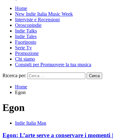
Home
New Indie Italia Music Week
Interviste e Recensioni
Oroscopindie
Indie Talks
Indie Tales
Fuoriposto
Serie Tv
Promozione
Chi siamo
Consigli per Promuovere la tua musica
Ricerca per:
Home
Egon
Egon
Indie Italia Mag
Egon: L’arte serve a conservare i momenti |