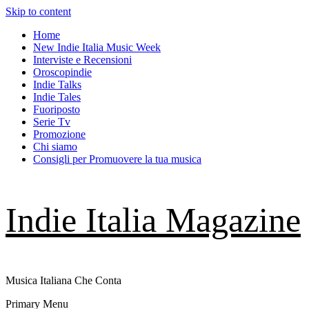
Skip to content
Home
New Indie Italia Music Week
Interviste e Recensioni
Oroscopindie
Indie Talks
Indie Tales
Fuoriposto
Serie Tv
Promozione
Chi siamo
Consigli per Promuovere la tua musica
Indie Italia Magazine
Musica Italiana Che Conta
Primary Menu