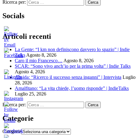
Ricerca per:
Socials
Articoli recenti
La Gente: “I km non definiscono davvero lo spazio” | Indie
Talks
Agosto 8, 2026
Caro il mio Francesco…
Agosto 8, 2026
SCAR: “Sono vivo anch’io per la prima volta” | Indie Talks
Agosto 4, 2026
Absida: “Ricerco il successo senza inganni” | Intervista
Luglio
28, 2026
Amalfitano: “La vita chiede, l’uomo risponde” | IndieTalks
Luglio 25, 2026
Ricerca per:
Categorie
Categorie