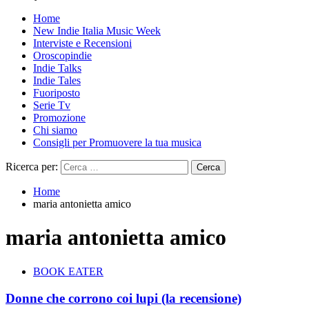
Home
New Indie Italia Music Week
Interviste e Recensioni
Oroscopindie
Indie Talks
Indie Tales
Fuoriposto
Serie Tv
Promozione
Chi siamo
Consigli per Promuovere la tua musica
Ricerca per:
Home
maria antonietta amico
maria antonietta amico
BOOK EATER
Donne che corrono coi lupi (la recensione)