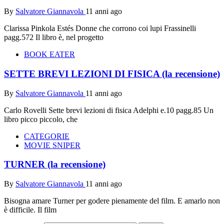
By
Salvatore Giannavola
11 anni ago
Clarissa Pinkola Estés Donne che corrono coi lupi Frassinelli
pagg.572 Il libro è, nel progetto
BOOK EATER
SETTE BREVI LEZIONI DI FISICA (la recensione)
By
Salvatore Giannavola
11 anni ago
Carlo Rovelli Sette brevi lezioni di fisica Adelphi e.10 pagg.85 Un
libro picco piccolo, che
CATEGORIE
MOVIE SNIPER
TURNER (la recensione)
By
Salvatore Giannavola
11 anni ago
Bisogna amare Turner per godere pienamente del film. E amarlo non
è difficile. Il film