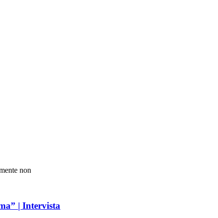
ramente non
ma” | Intervista