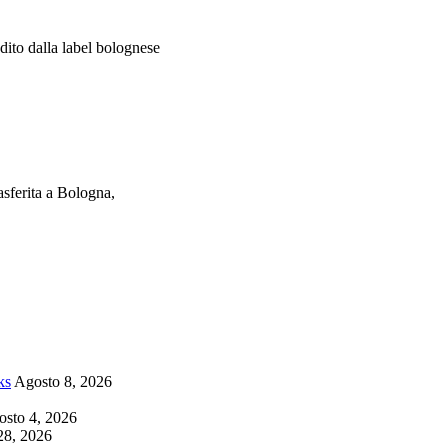
dito dalla label bolognese
asferita a Bologna,
ks
Agosto 8, 2026
sto 4, 2026
28, 2026