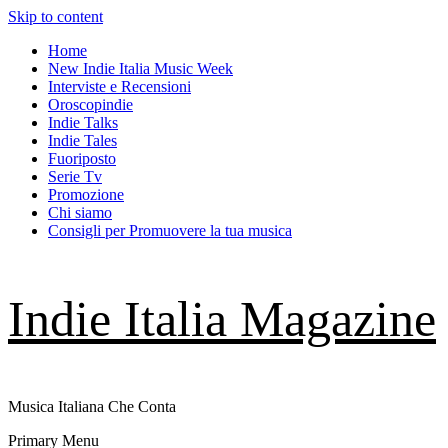
Skip to content
Home
New Indie Italia Music Week
Interviste e Recensioni
Oroscopindie
Indie Talks
Indie Tales
Fuoriposto
Serie Tv
Promozione
Chi siamo
Consigli per Promuovere la tua musica
Indie Italia Magazine
Musica Italiana Che Conta
Primary Menu