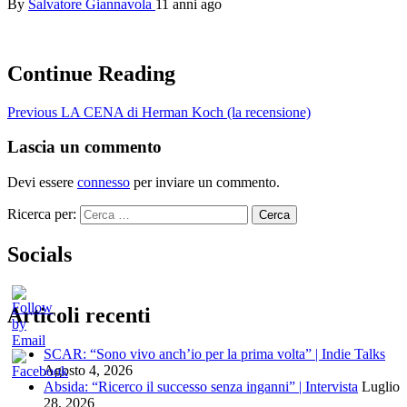
By
Salvatore Giannavola
11 anni ago
Continue Reading
Previous
LA CENA di Herman Koch (la recensione)
Lascia un commento
Devi essere
connesso
per inviare un commento.
Ricerca per:
Socials
Articoli recenti
SCAR: “Sono vivo anch’io per la prima volta” | Indie Talks
Agosto 4, 2026
Absida: “Ricerco il successo senza inganni” | Intervista
Luglio
28, 2026