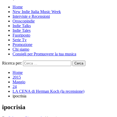
Home
New Indie Italia Music Week
Interviste e Recensioni
Oroscopindie
Indie Talks
Indie Tales
Fuoriposto
Serie Tv
Promozione
Chi siamo
Consigli per Promuovere la tua musica
Ricerca per:
Home
2015
Maggio
24
LA CENA di Herman Koch (la recensione)
ipocrisia
ipocrisia