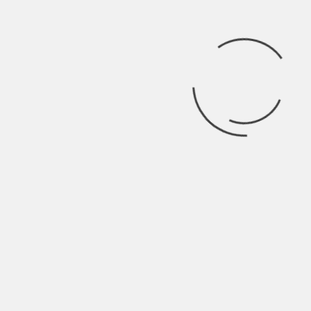
Luglio 22, 2026
Ricerca
per:
Categorie
Categorie