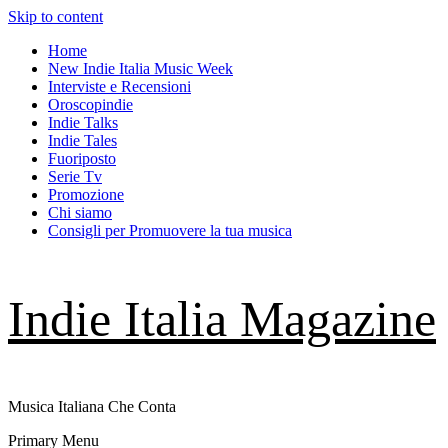
Skip to content
Home
New Indie Italia Music Week
Interviste e Recensioni
Oroscopindie
Indie Talks
Indie Tales
Fuoriposto
Serie Tv
Promozione
Chi siamo
Consigli per Promuovere la tua musica
Indie Italia Magazine
Musica Italiana Che Conta
Primary Menu