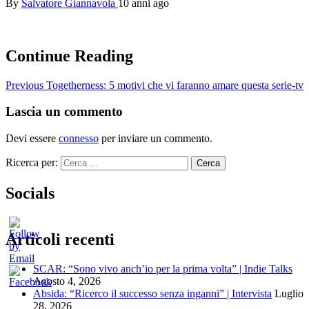
By
Salvatore Giannavola
10 anni ago
Continue Reading
Previous
Togetherness: 5 motivi che vi faranno amare questa serie-tv
Lascia un commento
Devi essere
connesso
per inviare un commento.
Ricerca per:
Socials
Articoli recenti
SCAR: “Sono vivo anch’io per la prima volta” | Indie Talks
Agosto 4, 2026
Absida: “Ricerco il successo senza inganni” | Intervista
Luglio
28, 2026