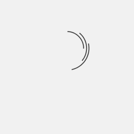
Occhi – La Zero