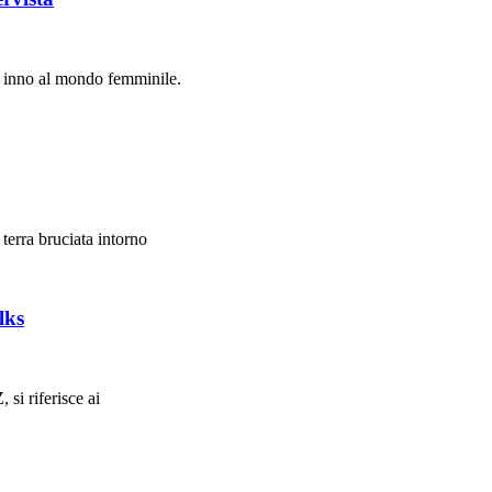
e inno al mondo femminile.
terra bruciata intorno
lks
 si riferisce ai