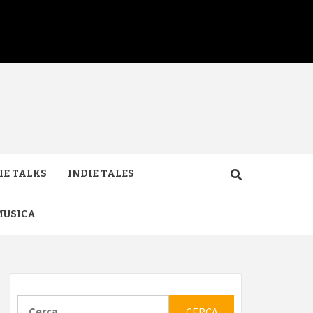
IE TALKS
INDIE TALES
MUSICA
Ricerca