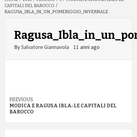
CAPITALI DEL BAROCCO
RAGUSA_IBLA_IN_UN_POMERIGGIO_INVERNALE
Ragusa_Ibla_in_un_po
By
Salvatore Giannavola
11 anni ago
Continue
PREVIOUS
MODICA E RAGUSA IBLA: LE CAPITALI DEL
Reading
BAROCCO