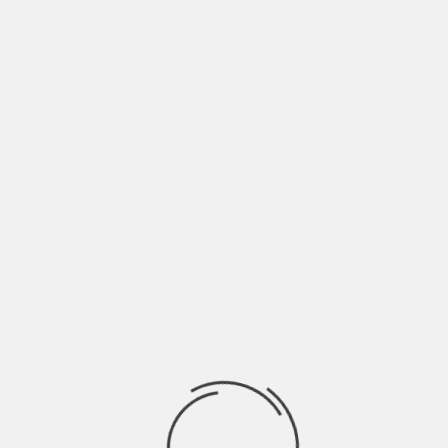
ANDO FILTERMAT
’è nato questo progetto