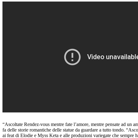
“Ascoltate Rendez-vous mentre fate l’amore, mentre pensate ad un amor
fa delle storie romantiche delle statue da guardare a tutto tondo. “As
ai feat di Elodie e Myss Keta e alle produzioni variegate che sempr