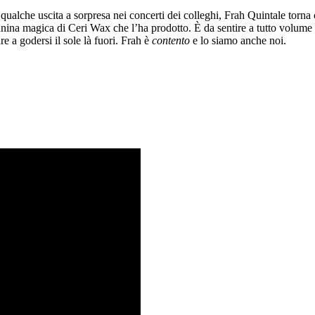
qualche uscita a sorpresa nei concerti dei colleghi, Frah Quintale torna
nina magica di Ceri Wax che l’ha prodotto. È da sentire a tutto volume nel
e a godersi il sole là fuori. Frah è
contento
e lo siamo anche noi.