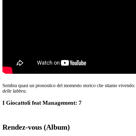
Sembra quasi un pronostico del momento storico che stiamo vivendo: i
delle labbra.
I Giocattoli feat Management: 7
Rendez-vous (Album)