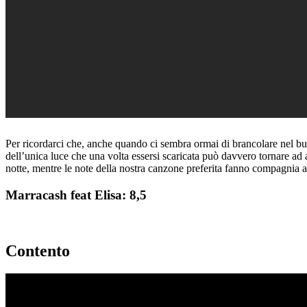
Per ricordarci che, anche quando ci sembra ormai di brancolare nel bui
dell’unica luce che una volta essersi scaricata può davvero tornare ad 
notte, mentre le note della nostra canzone preferita fanno compagnia a
Marracash feat Elisa: 8,5
Contento