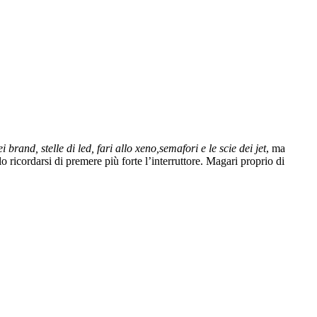
ei brand, stelle di led, fari allo xeno,semafori e le scie dei jet
, ma
 ricordarsi di premere più forte l’interruttore. Magari proprio di