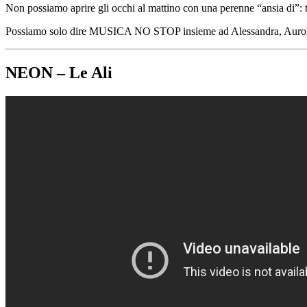
Non possiamo aprire gli occhi al mattino con una perenne “ansia di”: tu
Possiamo solo dire MUSICA NO STOP insieme ad Alessandra, Aurora, Ch
NEON – Le Ali