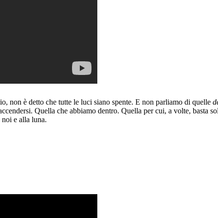
o, non è detto che tutte le luci siano spente. E non parliamo di quelle
d
accendersi. Quella che abbiamo dentro. Quella per cui, a volte, basta solo
 noi e alla luna.