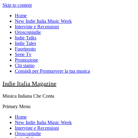
Skip to content
Home
New Indie Italia Music Week
Interviste e Recensioni
Oroscopindie
Indie Talks
Indie Tales
Fuoriposto
Serie Tv
Promozione
Chi siamo
Consigli per Promuovere la tua musica
Indie Italia Magazine
Musica Italiana Che Conta
Primary Menu
Home
New Indie Italia Music Week
Interviste e Recensioni
Oroscopindie