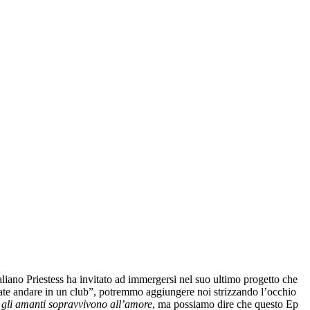
iano Priestess ha invitato ad immergersi nel suo ultimo progetto che
ciate andare in un club”, potremmo aggiungere noi strizzando l’occhio
 gli amanti sopravvivono all’amore
, ma possiamo dire che questo Ep