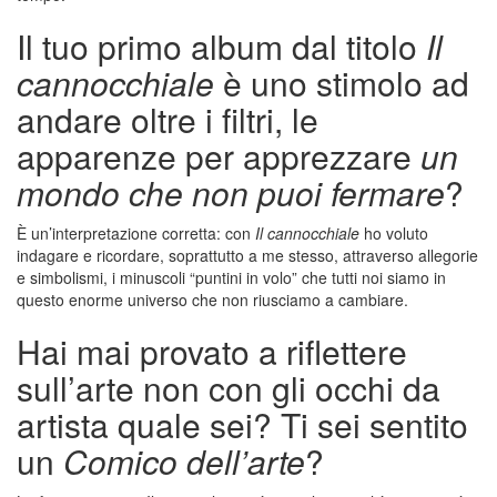
Il tuo primo album dal titolo
Il
cannocchiale
è uno stimolo ad
andare oltre i filtri, le
apparenze per apprezzare
un
mondo che non puoi fermare
?
È un’interpretazione corretta: con
Il cannocchiale
ho voluto
indagare e ricordare, soprattutto a me stesso, attraverso allegorie
e simbolismi, i minuscoli “puntini in volo” che tutti noi siamo in
questo enorme universo che non riusciamo a cambiare.
Hai mai provato a riflettere
sull’arte non con gli occhi da
artista quale sei? Ti sei sentito
un
Comico dell’arte
?