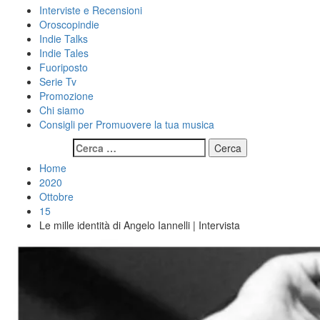
Interviste e Recensioni
Oroscopindie
Indie Talks
Indie Tales
Fuoriposto
Serie Tv
Promozione
Chi siamo
Consigli per Promuovere la tua musica
Ricerca
per:
Home
2020
Ottobre
15
Le mille identità di Angelo Iannelli | Intervista