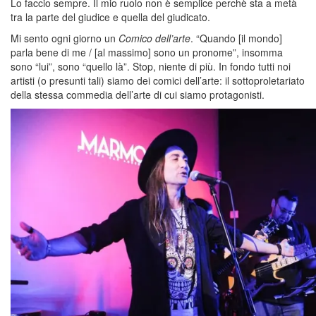
Lo faccio sempre. Il mio ruolo non è semplice perchè sta a metà
tra la parte del giudice e quella del giudicato.
Mi sento ogni giorno un
Comico dell’arte
. “Quando [il mondo]
parla bene di me / [al massimo] sono un pronome”, insomma
sono “lui”, sono “quello là”. Stop, niente di più. In fondo tutti noi
artisti (o presunti tali) siamo dei comici dell’arte: il sottoproletariato
della stessa commedia dell’arte di cui siamo protagonisti.