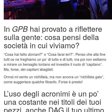
In
GPB
hai provato a riflettere
sulla gente: cosa pensi della
società in cui viviamo?
“Cosa hai fatto
domani
?” o “Cosa farai ieri?”. Penso che alla fine
tutti ce ne freghiamo un po’ di tutto e di tutti, ma poi non esitiamo
a mirare un bersaglio lontano ed investire il ruolo di “capitano”.
Ma, forse, dei capitani sbagliati.
Ormai mi sento un nichilista, ma non ancora un “nichilista gaio”,
come suggerisce qualche filosofo. Forse è presto!
L’uso degli acronimi è un po’
una costante nei titoli dei tuoi
pezzi, anche DAG il tuo ultimo