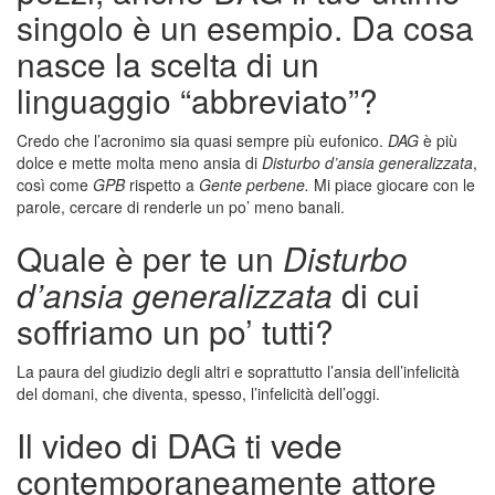
singolo è un esempio. Da cosa
nasce la scelta di un
linguaggio “abbreviato”?
Credo che l’acronimo sia quasi sempre più eufonico.
DAG
è più
dolce e mette molta meno ansia di
Disturbo d’ansia generalizzata
,
così come
GPB
rispetto a
Gente perbene.
Mi piace giocare con le
parole, cercare di renderle un po’ meno banali.
Quale è per te un
Disturbo
d’ansia generalizzata
di cui
soffriamo un po’ tutti?
La paura del giudizio degli altri e soprattutto l’ansia dell’infelicità
del domani, che diventa, spesso, l’infelicità dell’oggi.
Il video di DAG ti vede
contemporaneamente attore