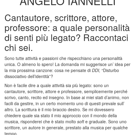
ANGELO IANNELLI
Cantautore, scrittore, attore,
professore: a quale personalità
di senti più legato? Raccontaci
chi sei.
Sono tutte attività e passioni che rispecchiano una personalità
unica. O almeno lo spero! La domanda mi suggerisce un’ idea per
la mia prossima canzone: cosa ne pensate di
DDI,
“Disturbo
dissociativo dell’identità”?
Non è facile dire a quale attività sia più legato: sono un
cantautore, scrittore, attore e professore, semplicemente perché
scrivo, canto, recito ed insegno. In base ai miei stati d’animo, non
facili da gestire, in un certo momento uno di questi prevale sull’
altro. La scrittura è il mio braccio destro. Se mi dovessero
chiedere quale sia stato il mio approccio con il mondo della
musica, risponderei che è stato molto
soft
e graduale. Sono uno
scrittore, un autore in generale, prestato alla musica per qualche
tempo.