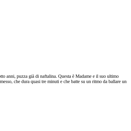
ciotto anni, puzza già di naftalina. Questa è Madame e il suo ultimo
rmesso, che dura quasi tre minuti e che batte su un ritmo da ballare un