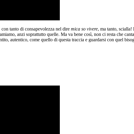
, con tanto di consapevolezza nel dire
mica so vivere
, ma tanto, scialla!
miamo, anzi soprattutto quelle. Ma va bene così, non ci resta che canta
ntito, autentico, come quello di questa traccia e guardarsi con quel biso