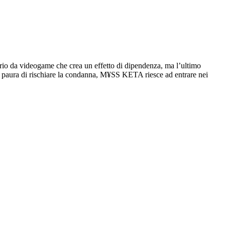
nario da videogame che crea un effetto di dipendenza, ma l’ultimo
nza paura di rischiare la condanna, M¥SS KETA riesce ad entrare nei