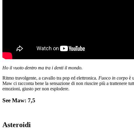
Ho il vuoto dentro ma tra i denti il mondo.
Ritmo travolgente, a cavallo tra pop ed elettronica.
Fuoco in corpo
è u
Maw ci racconta bene la sensazione di non riuscire più a trattenere tutto
emozioni, giusto per non esplodere.
See Maw: 7,5
Asteroidi