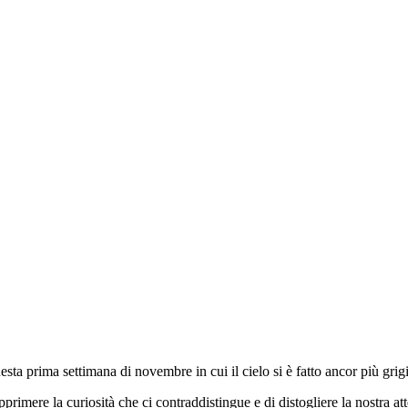
esta prima settimana di novembre in cui il cielo si è fatto ancor più gri
primere la curiosità che ci contraddistingue e di distogliere la nostra a