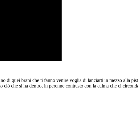
no di quei brani che ti fanno venire voglia di lanciarti in mezzo alla pist
 ciò che si ha dentro, in perenne contrasto con la calma che ci circonda. 