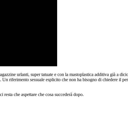
i ragazzine urlanti, super tatuate e con la mastoplastica additiva già a di
. Un riferimento sessuale esplicito che non ha bisogno di chiedere il pe
i resta che aspettare che cosa succederà dopo.