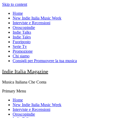
Skip to content
Home
New Indie Italia Music Week
Interviste e Recensioni
Oroscopindie
Indie Talks
Indie Tales
Fuoriposto
Serie Tv
Promozione
Chi siamo
Consigli per Promuovere la tua musica
Indie Italia Magazine
Musica Italiana Che Conta
Primary Menu
Home
New Indie Italia Music Week
Interviste e Recensioni
Oroscopindie