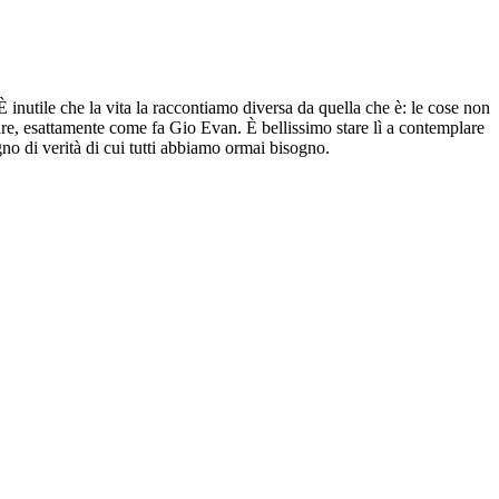
 È inutile che la vita la raccontiamo diversa da quella che è: le cose non
re, esattamente come fa Gio Evan. È bellissimo stare lì a contemplare
gno di verità di cui tutti abbiamo ormai bisogno.