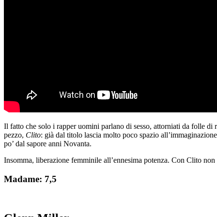
Il fatto che solo i rapper uomini parlano di sesso, attorniati da folle d
pezzo,
Clito
: già dal titolo lascia molto poco spazio all’immaginazione
po’ dal sapore anni Novanta.
Insomma, liberazione femminile all’ennesima potenza. Con Clito non c
Madame: 7,5