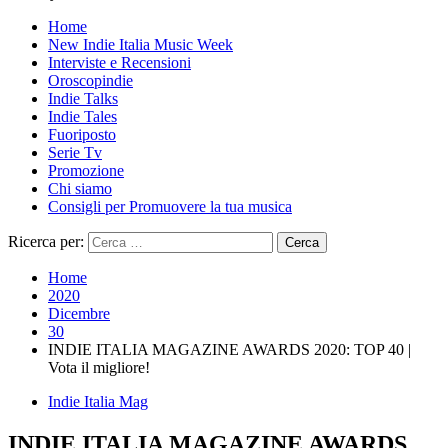
Home
New Indie Italia Music Week
Interviste e Recensioni
Oroscopindie
Indie Talks
Indie Tales
Fuoriposto
Serie Tv
Promozione
Chi siamo
Consigli per Promuovere la tua musica
Ricerca per:
Home
2020
Dicembre
30
INDIE ITALIA MAGAZINE AWARDS 2020: TOP 40 |
Vota il migliore!
Indie Italia Mag
INDIE ITALIA MAGAZINE AWARDS