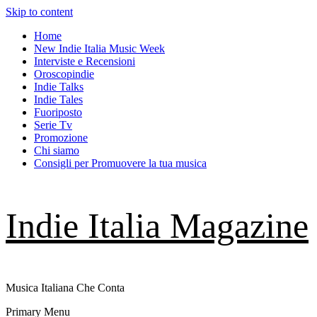
Skip to content
Home
New Indie Italia Music Week
Interviste e Recensioni
Oroscopindie
Indie Talks
Indie Tales
Fuoriposto
Serie Tv
Promozione
Chi siamo
Consigli per Promuovere la tua musica
Indie Italia Magazine
Musica Italiana Che Conta
Primary Menu