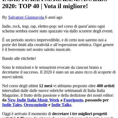
2020: TOP 40 | Vota il migliore!
By
Salvatore Giannavola
6 anni ago
Indie, rock, trap, rap, elettro-pop: nel corso di quest’anno ogni
schema sembra essere stato spazzato via dallo scorrere degli eventi.
È un periodo storico imprevedibile, e di certo non saremo noi a
porre dei limiti alla creatività e all’espressione artistica. Ogni genere
è il benvenuto nel nostro salotto musicale.
Bando alle etichette!
Sono le emozioni e le sensazioni evocate da ciascun brano a
decretarne il successo. Il 2020 è stato un un anno ricco di scoperte di
nuovi talenti.
Nel corso degli ultimi
12 mesi
vi abbiamo proposto oltre
400 artisti
intervallati dalle dalle nuove rubriche settimanali di Italia Italia
Magazine, il frutto della passione e della dedizione dei nostri editor:
da
New Indie Italia Music Week
a
Fuoriposto
, passando per
Indie Tales
,
Oroscopindie
e
Indie Talks
.
Oggi è arrivato il momento di
decretare i tre migliori progetti