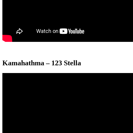
Kamahathma – 123 Stella