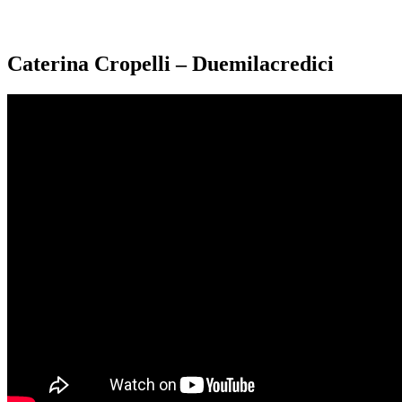
Caterina Cropelli – Duemilacredici