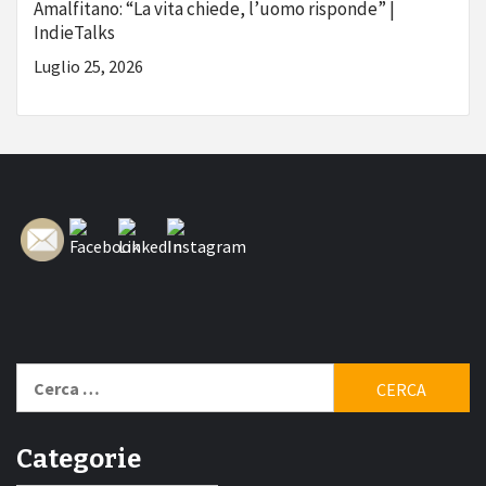
Amalfitano: “La vita chiede, l’uomo risponde” |
IndieTalks
Luglio 25, 2026
Ricerca
per:
Categorie