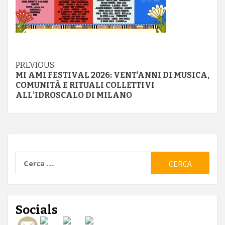
Continue
PREVIOUS
MI AMI FESTIVAL 2026: VENT’ANNI DI MUSICA,
Reading
COMUNITÀ E RITUALI COLLETTIVI
ALL’IDROSCALO DI MILANO
Ricerca
per:
Socials