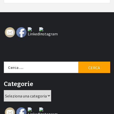
Ricerca
per:
Categorie
Categorie