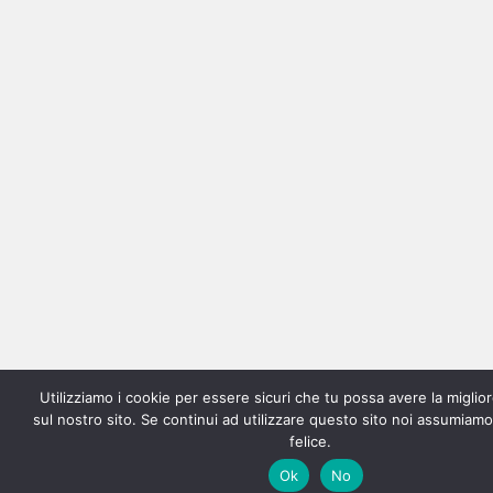
Utilizziamo i cookie per essere sicuri che tu possa avere la miglio
sul nostro sito. Se continui ad utilizzare questo sito noi assumiamo
felice.
Ok
No