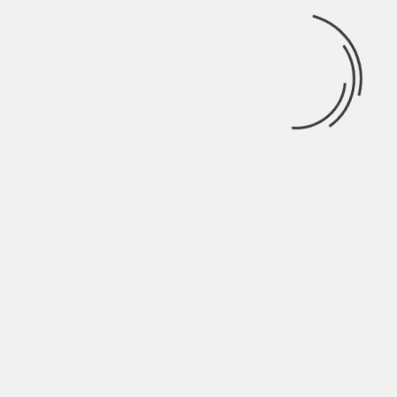
IndieTalks
Luglio 25, 2026
Ricerca
per:
Categorie
Categorie