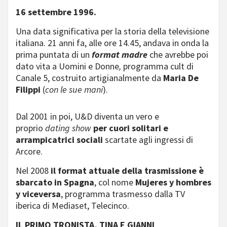
16 settembre 1996.
Una data significativa per la storia della televisione
italiana. 21 anni fa, alle ore 14.45, andava in onda la
prima puntata di un
format madre
che avrebbe poi
dato vita a Uomini e Donne
,
programma cult di
Canale 5, costruito artigianalmente da
Maria De
Filippi
(
con le sue mani
).
Dal 2001 in poi, U&D diventa un vero e
proprio
dating show
per cuori solitari e
arrampicatrici sociali
scartate agli ingressi di
Arcore.
Nel 2008
il format attuale della trasmissione è
sbarcato in Spagna
, col nome
Mujeres y hombres
y viceversa
, programma trasmesso dalla TV
iberica di Mediaset, Telecinco.
IL PRIMO TRONISTA, TINA E GIANNI