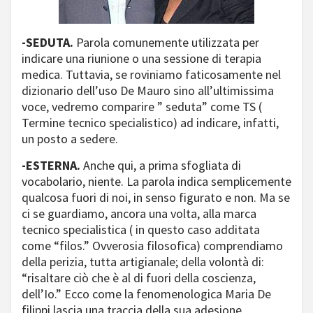
-SEDUTA.
Parola comunemente utilizzata per
indicare una riunione o una sessione di terapia
medica. Tuttavia, se roviniamo faticosamente nel
dizionario dell’uso De Mauro sino all’ultimissima
voce, vedremo comparire ” seduta” come TS (
Termine tecnico specialistico) ad indicare, infatti,
un posto a sedere.
-ESTERNA.
Anche qui, a prima sfogliata di
vocabolario, niente. La parola indica semplicemente
qualcosa fuori di noi, in senso figurato e non. Ma se
ci se guardiamo, ancora una volta, alla marca
tecnico specialistica ( in questo caso additata
come “filos.” Ovverosia filosofica) comprendiamo
della perizia, tutta artigianale; della volontà di:
“risaltare ciò che è al di fuori della coscienza,
dell’Io.” Ecco come la fenomenologica Maria De
filippi lascia una traccia della sua adesione