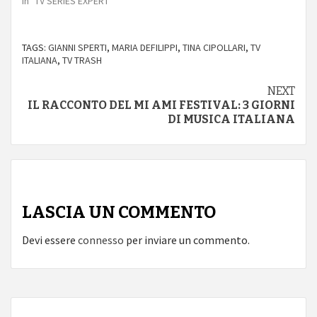
In "TV SERIES EXPERT"
TAGS:
GIANNI SPERTI
,
MARIA DEFILIPPI
,
TINA CIPOLLARI
,
TV
ITALIANA
,
TV TRASH
Continue
NEXT
IL RACCONTO DEL MI AMI FESTIVAL: 3 GIORNI
Reading
DI MUSICA ITALIANA
LASCIA UN COMMENTO
Devi essere
connesso
per inviare un commento.