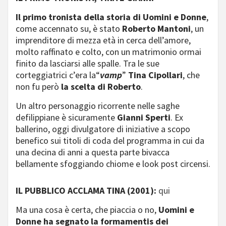
Il primo tronista della storia di Uomini e Donne
,
come accennato su, è stato
Roberto Mantoni
, un
imprenditore di mezza età in cerca dell’amore,
molto raffinato e colto, con un matrimonio ormai
finito da lasciarsi alle spalle. Tra le sue
corteggiatrici c’era la“
vamp
”
Tina Cipollari
, che
non fu però
la scelta di Roberto
.
Un altro personaggio ricorrente nelle saghe
defilippiane è sicuramente
Gianni Sperti
. Ex
ballerino, oggi divulgatore di iniziative a scopo
benefico sui titoli di coda del programma in cui da
una decina di anni a questa parte bivacca
bellamente sfoggiando chiome e look post circensi.
IL PUBBLICO ACCLAMA TINA (2001):
qui
Ma una cosa è certa, che piaccia o no,
Uomini e
Donne ha segnato la formamentis dei