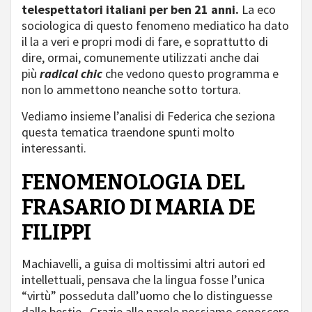
telespettatori italiani per ben 21 anni.
La eco
sociologica di questo fenomeno mediatico ha dato
il la a veri e propri modi di fare, e soprattutto di
dire, ormai, comunemente utilizzati anche dai
più
radical chic
che vedono questo programma e
non lo ammettono neanche sotto tortura.
Vediamo insieme l’analisi di Federica che seziona
questa tematica traendone spunti molto
interessanti.
FENOMENOLOGIA DEL
FRASARIO DI MARIA DE
FILIPPI
Machiavelli, a guisa di moltissimi altri autori ed
intellettuali, pensava che la lingua fosse l’unica
“virtù” posseduta dall’uomo che lo distinguesse
dalle bestie. Grazie alle parole possiamo conoscere