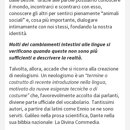
il mondo, incontrarci e scontrarci con esso,
conoscere gli altri per sentirci pienamente “animali
sociali” e, cosa più importante, dialogare
intimamente con noi stessi, fondando la nostra
identità.
Molti dei cambiamenti intestini alle lingue si
verificano quando queste non sono più
sufficienti a descrivere la realtà.
Talvolta, allora, accade che si ricorra alla creazione
di neologismi. Un neologismo è un
“termine o
costrutto di recente introduzione nella lingua,
motivato da nuove esigenze tecniche o di
costume”
che, favorevolmente accolto dai parlanti,
diviene parte ufficiale del vocabolario. Tantissimi
autori, a partire dai latini come Ennio se ne sono
serviti. Galileo nella prosa scientifica, Dante nella
sua bibbia nazionale: La Divina Commedia.