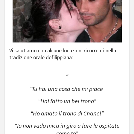
Vi salutiamo con alcune locuzioni ricorrenti nella
tradizione orale defilippiana:
“Tu hai una cosa che mi piace”
“Hai fatto un bel trono”
“Ho amato il trono di Chanel”
“Io non vado mica in giro a fare le ospitate
come te”