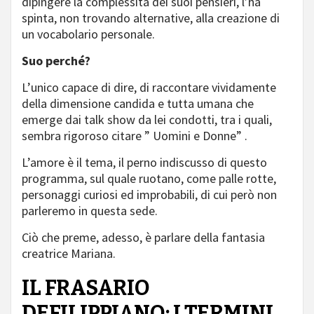
dipingere la complessità dei suoi pensieri, l’ha
spinta, non trovando alternative, alla creazione di
un vocabolario personale.
Suo perché?
L’unico capace di dire, di raccontare vividamente
della dimensione candida e tutta umana che
emerge dai talk show da lei condotti, tra i quali,
sembra rigoroso citare ” Uomini e Donne” .
L’amore è il tema, il perno indiscusso di questo
programma, sul quale ruotano, come palle rotte,
personaggi curiosi ed improbabili, di cui però non
parleremo in questa sede.
Ciò che preme, adesso, è parlare della fantasia
creatrice Mariana.
IL FRASARIO
DEFILIPPIANO: I TERMINI