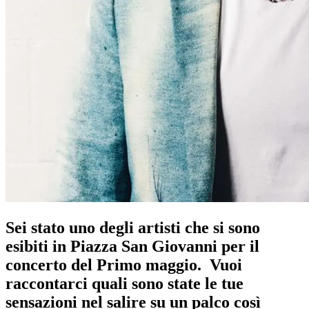
Sei stato uno degli artisti che si sono
esibiti in Piazza San Giovanni per il
concerto del Primo maggio. Vuoi
raccontarci quali sono state le tue
sensazioni nel salire su un palco così