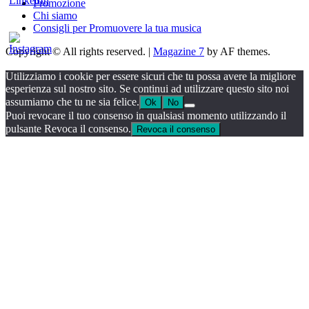
Promozione
Chi siamo
Consigli per Promuovere la tua musica
Copyright © All rights reserved.
|
Magazine 7
by AF themes.
Utilizziamo i cookie per essere sicuri che tu possa avere la migliore
esperienza sul nostro sito. Se continui ad utilizzare questo sito noi
assumiamo che tu ne sia felice.
Ok
No
Puoi revocare il tuo consenso in qualsiasi momento utilizzando il
pulsante Revoca il consenso.
Revoca il consenso