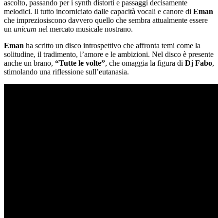
ascolto, passando per i synth distorti e passaggi decisamente
melodici. Il tutto incorniciato dalle capacità vocali e canore di
Eman
che impreziosiscono davvero quello che sembra attualmente essere
un
unicum
nel mercato musicale nostrano.
Eman
ha scritto un disco introspettivo che affronta temi come la
solitudine, il tradimento, l’amore e le ambizioni. Nel disco è presente
anche un brano,
“Tutte le volte”
, che omaggia la figura di
Dj Fabo
,
stimolando una riflessione sull’eutanasia.