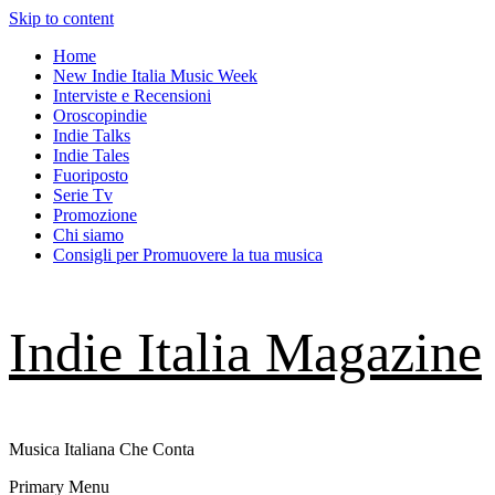
Skip to content
Home
New Indie Italia Music Week
Interviste e Recensioni
Oroscopindie
Indie Talks
Indie Tales
Fuoriposto
Serie Tv
Promozione
Chi siamo
Consigli per Promuovere la tua musica
Indie Italia Magazine
Musica Italiana Che Conta
Primary Menu