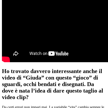
Ho trovato davvero interessante anche il
video di “Giuda” con questo “gioco” di
sguardi, occhi bendati e disegnati. Da
dove è nata l’idea di dare questo taglio al
video clip?
Da certi errori non impari mai. La variabile “vita” cambia sempre le