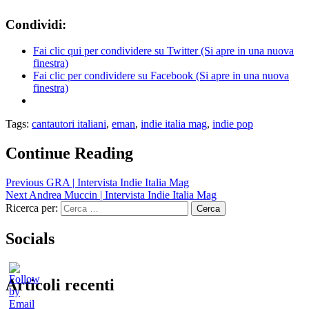
Condividi:
Fai clic qui per condividere su Twitter (Si apre in una nuova
finestra)
Fai clic per condividere su Facebook (Si apre in una nuova
finestra)
Tags:
cantautori italiani
,
eman
,
indie italia mag
,
indie pop
Continue Reading
Previous
GRA | Intervista Indie Italia Mag
Next
Andrea Muccin | Intervista Indie Italia Mag
Ricerca per:
Socials
Articoli recenti