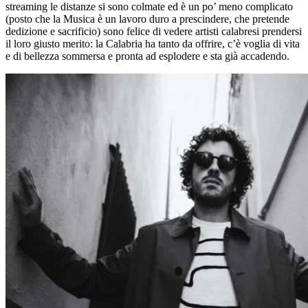
streaming le distanze si sono colmate ed è un po’ meno complicato
(posto che la Musica è un lavoro duro a prescindere, che pretende
dedizione e sacrificio) sono felice di vedere artisti calabresi prendersi
il loro giusto merito: la Calabria ha tanto da offrire, c’è voglia di vita
e di bellezza sommersa e pronta ad esplodere e sta già accadendo.