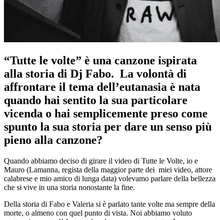
“Tutte le volte” è una canzone ispirata
alla storia di Dj Fabo. La volontà di
affrontare il tema dell’eutanasia è nata
quando hai sentito la sua particolare
vicenda o hai semplicemente preso come
spunto la sua storia per dare un senso più
pieno alla canzone?
Quando abbiamo deciso di girare il video di Tutte le Volte, io e
Mauro (Lamanna, regista della maggior parte dei miei video, attore
calabrese e mio amico di lunga data) volevamo parlare della bellezza
che si vive in una storia nonostante la fine.
Della storia di Fabo e Valeria si è parlato tante volte ma sempre della
morte, o almeno con quel punto di vista. Noi abbiamo voluto