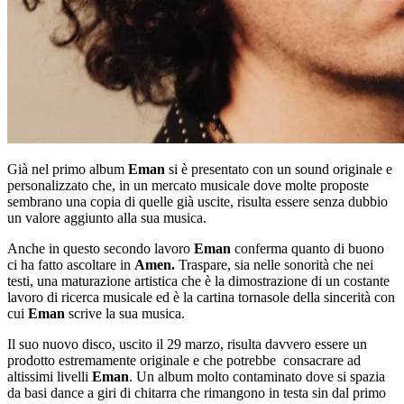
Già nel primo album
Eman
si è presentato con un sound originale e
personalizzato che, in un mercato musicale dove molte proposte
sembrano una copia di quelle già uscite, risulta essere senza dubbio
un valore aggiunto alla sua musica.
Anche in questo secondo lavoro
Eman
conferma quanto di buono
ci ha fatto ascoltare in
Amen.
Traspare, sia nelle sonorità che nei
testi, una maturazione artistica che è la dimostrazione di un costante
lavoro di ricerca musicale ed è la cartina tornasole della sincerità con
cui
Eman
scrive la sua musica.
Il suo nuovo disco, uscito il 29 marzo, risulta davvero essere un
prodotto estremamente originale e che potrebbe consacrare ad
altissimi livelli
Eman
. Un album molto contaminato dove si spazia
da basi dance a giri di chitarra che rimangono in testa sin dal primo