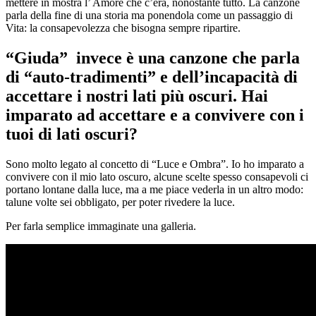
mettere in mostra l’ Amore che c’era, nonostante tutto. La canzone
parla della fine di una storia ma ponendola come un passaggio di
Vita: la consapevolezza che bisogna sempre ripartire.
“Giuda” invece è una canzone che parla
di “auto-tradimenti” e dell’incapacità di
accettare i nostri lati più oscuri. Hai
imparato ad accettare e a convivere con i
tuoi di lati oscuri?
Sono molto legato al concetto di “Luce e Ombra”. Io ho imparato a
convivere con il mio lato oscuro, alcune scelte spesso consapevoli ci
portano lontane dalla luce, ma a me piace vederla in un altro modo:
talune volte sei obbligato, per poter rivedere la luce.
Per farla semplice immaginate una galleria.