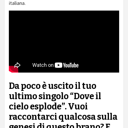
italiana.
Da poco è uscito il tuo
ultimo singolo “Dove il
cielo esplode”. Vuoi
raccontarci qualcosa sulla
genesi di questo brano? E