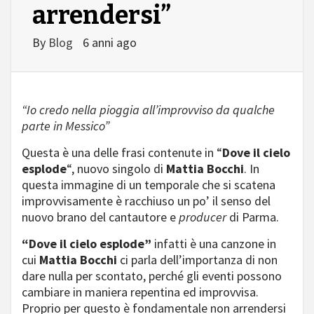
arrendersi”
By
Blog
6 anni ago
“Io credo nella pioggia all’improvviso da qualche
parte in Messico”
Questa è una delle frasi contenute in “
Dove il cielo
esplode
“, nuovo singolo di
Mattia Bocchi
. In
questa immagine di un temporale che si scatena
improvvisamente è racchiuso un po’ il senso del
nuovo brano del cantautore e
producer
di Parma.
“Dove il cielo esplode”
infatti è una canzone in
cui
Mattia Bocchi
ci parla dell’importanza di non
dare nulla per scontato, perché gli eventi possono
cambiare in maniera repentina ed improvvisa.
Proprio per questo è fondamentale non arrendersi