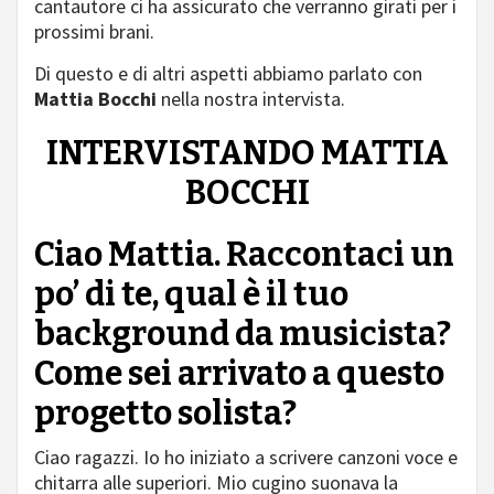
cantautore ci ha assicurato che verranno girati per i
prossimi brani.
Di questo e di altri aspetti abbiamo parlato con
Mattia Bocchi
nella nostra intervista.
INTERVISTANDO MATTIA
BOCCHI
Ciao Mattia. Raccontaci un
po’ di te, qual è il tuo
background da musicista?
Come sei arrivato a questo
progetto solista?
Ciao ragazzi. Io ho iniziato a scrivere canzoni voce e
chitarra alle superiori. Mio cugino suonava la