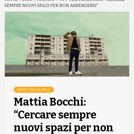
SEMPRE NUOVI SPAZI PER NON ARRENDERSI”
INDIE ITALIA MAG
Mattia Bocchi:
“Cercare sempre
nuovi spazi per non