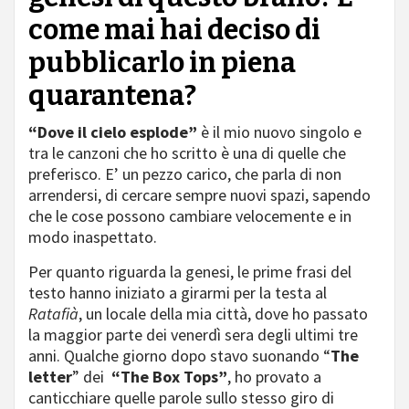
come mai hai deciso di
pubblicarlo in piena
quarantena?
“Dove il cielo esplode”
è il mio nuovo singolo e
tra le canzoni che ho scritto è una di quelle che
preferisco. E’ un pezzo carico, che parla di non
arrendersi, di cercare sempre nuovi spazi, sapendo
che le cose possono cambiare velocemente e in
modo inaspettato.
Per quanto riguarda la genesi, le prime frasi del
testo hanno iniziato a girarmi per la testa al
Ratafià
, un locale della mia città, dove ho passato
la maggior parte dei venerdì sera degli ultimi tre
anni. Qualche giorno dopo stavo suonando “
The
letter
” dei
“The Box Tops”
, ho provato a
canticchiare quelle parole sullo stesso giro di