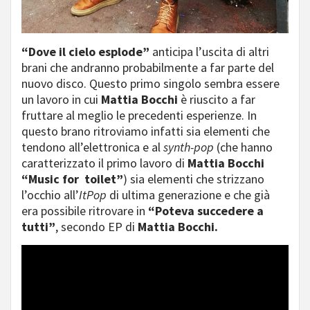
“Dove il cielo esplode”
anticipa l’uscita di altri
brani che andranno probabilmente a far parte del
nuovo disco. Questo primo singolo sembra essere
un lavoro in cui
Mattia Bocchi
è riuscito a far
fruttare al meglio le precedenti esperienze. In
questo brano ritroviamo infatti sia elementi che
tendono all’elettronica e al
synth-pop
(che hanno
caratterizzato il primo lavoro di
Mattia Bocchi
“Music for toilet”
) sia elementi che strizzano
l’occhio all’
ItPop
di ultima generazione e che già
era possibile ritrovare in
“Poteva succedere a
tutti”
, secondo EP di
Mattia Bocchi.