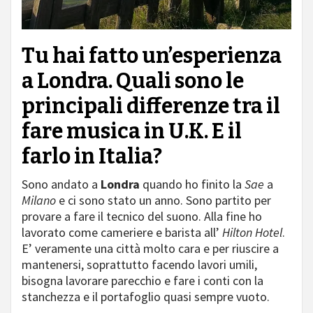
Tu hai fatto un’esperienza
a Londra. Quali sono le
principali differenze tra il
fare musica in U.K. E il
farlo in Italia?
Sono andato a
Londra
quando ho finito la
Sae
a
Milano
e ci sono stato un anno. Sono partito per
provare a fare il tecnico del suono. Alla fine ho
lavorato come cameriere e barista all’
Hilton Hotel
.
E’ veramente una città molto cara e per riuscire a
mantenersi, soprattutto facendo lavori umili,
bisogna lavorare parecchio e fare i conti con la
stanchezza e il portafoglio quasi sempre vuoto.