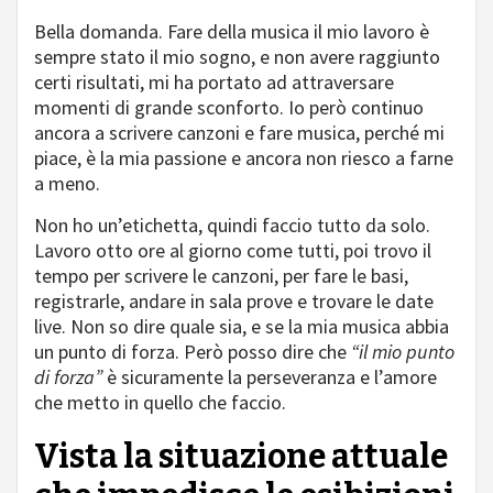
Bella domanda. Fare della musica il mio lavoro è
sempre stato il mio sogno, e non avere raggiunto
certi risultati, mi ha portato ad attraversare
momenti di grande sconforto. Io però continuo
ancora a scrivere canzoni e fare musica, perché mi
piace, è la mia passione e ancora non riesco a farne
a meno.
Non ho un’etichetta, quindi faccio tutto da solo.
Lavoro otto ore al giorno come tutti, poi trovo il
tempo per scrivere le canzoni, per fare le basi,
registrarle, andare in sala prove e trovare le date
live. Non so dire quale sia, e se la mia musica abbia
un punto di forza. Però posso dire che
“il mio punto
di forza”
è sicuramente la perseveranza e l’amore
che metto in quello che faccio.
Vista la situazione attuale